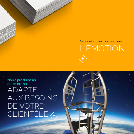
Nos créations provoquent
L'ÉMOTION
Nous produisons
du contenu
ADAPTÉ
AUX BESOINS
DE VOTRE
CLIENTÈLE