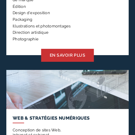
Édition
Design d'exposition
Packaging
Illustrations et photomontages
Direction artistique
Photographie
EN SAVOIR PLUS
WEB &
STRATÉGIES NUMÉRIQUES
Conception de sites Web,
intranet et extranet