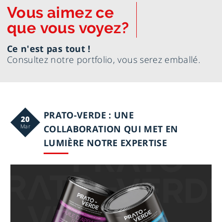
Vous aimez ce
que vous voyez?
Ce n'est pas tout !
Navi
Consultez notre portfolio, vous serez emballé.
vers
notr
portf
PRATO-VERDE : UNE
20
Mar
COLLABORATION QUI MET EN
LUMIÈRE NOTRE EXPERTISE